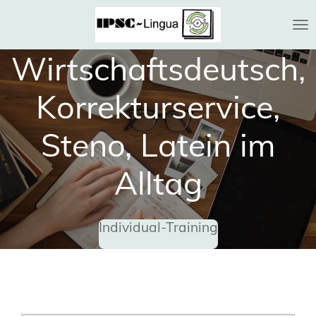
Zum
Hauptinhalt
springen
Wirtschaftsdeutsch,
Korrekturservice,
Steno, Latein im
Alltag
Individual-Training